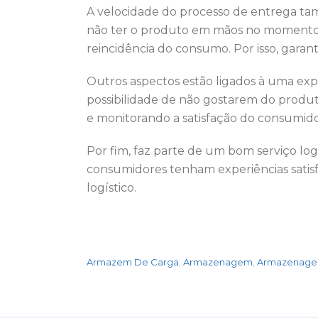
A velocidade do processo de entrega ta
não ter o produto em mãos no momento d
reincidência do consumo. Por isso, garan
Outros aspectos estão ligados à uma e
possibilidade de não gostarem do produt
e monitorando a satisfação do consumidor
Por fim, faz parte de um bom serviço log
consumidores tenham experiências satisfa
logístico.
Armazem De Carga
Armazenagem
Armazenagem
,
,