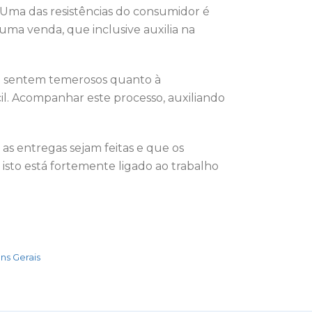
Uma das resistências do consumidor é
a venda, que inclusive auxilia na
e sentem temerosos quanto à
il. Acompanhar este processo, auxiliando
 as entregas sejam feitas e que os
isto está fortemente ligado ao trabalho
ns Gerais