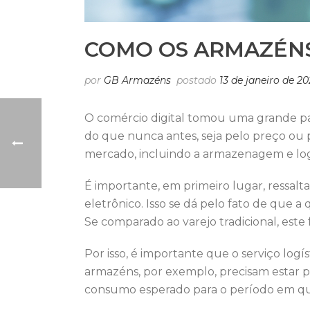
COMO OS ARMAZÉNS
por
GB Armazéns
postado
13 de janeiro de 2
O comércio digital tomou uma grande pa
do que nunca antes, seja pelo preço ou 
mercado, incluindo a armazenagem e logí
É importante, em primeiro lugar, ressal
eletrônico. Isso se dá pelo fato de que
Se comparado ao varejo tradicional, este 
Por isso, é importante que o serviço log
armazéns, por exemplo, precisam estar p
consumo esperado para o período em q