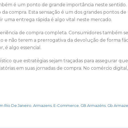
mbém é um ponto de grande importância neste sentido. 
a compra. Esta sensação é um dos grandes pontos de um
tir uma entrega rápida é algo vital neste mercado.
xperiência de compra completa. Consumidores também s
o e não terem a prerrogativa da devolução de forma fác
, é algo essencial.
ístico que estratégias sejam traçadas para assegurar que
tórias em suas jornadas de compra. No comércio digital, 
 Rio De Janeiro
Armazens
E-Commerce
GB Armazéns
Gb Armaze
,
,
,
,