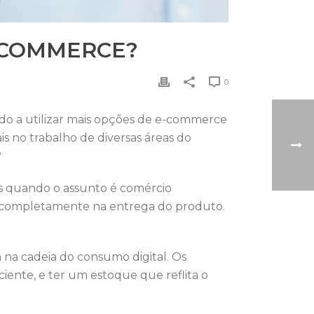
-COMMERCE?
0
do a utilizar mais opções de e-commerce
 no trabalho de diversas áreas do
?
dos quando o assunto é comércio
de completamente na entrega do produto.
 na cadeia do consumo digital. Os
iente, e ter um estoque que reflita o