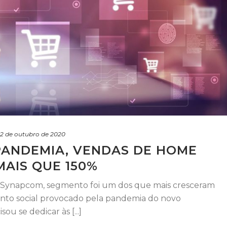
12 de outubro de 2020
PANDEMIA, VENDAS DE HOME
AIS QUE 150%
Synapcom, segmento foi um dos que mais cresceram
nto social provocado pela pandemia do novo
u se dedicar às [...]