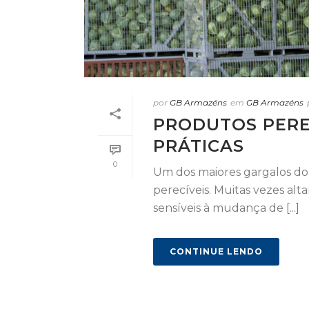
por
GB Armazéns
em
GB Armazéns
PRODUTOS PERE
PRÁTICAS
0
Um dos maiores gargalos do t
perecíveis. Muitas vezes alt
sensíveis à mudança de [...]
CONTINUE LENDO