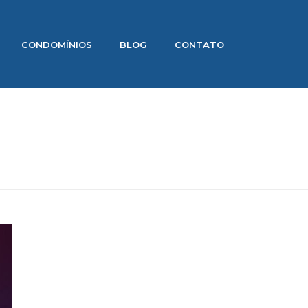
CONDOMÍNIOS
BLOG
CONTATO
INÍCIO
»
ARMAZEM DE CARGA