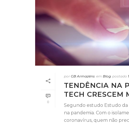
por
GB Armazéns
em
Blog
postado
TENDÊNCIA NA 
TECH CRESCEM M
0
Segundo estudo Estudo da 
na pandemia. Com o isolame
coronavírus, quem não preciso