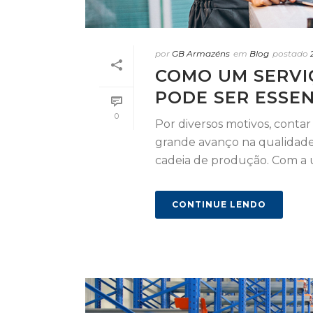
por
GB Armazéns
em
Blog
postado
COMO UM SERV
PODE SER ESSEN
0
Por diversos motivos, cont
grande avanço na qualidade
cadeia de produção. Com a uti
CONTINUE LENDO