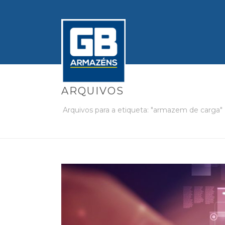
ARQUIVOS
Arquivos para a etiqueta: "armazem de carga"