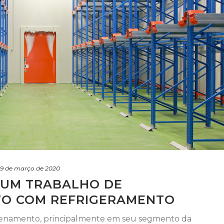
19 de março de 2020
 UM TRABALHO DE
O COM REFRIGERAMENTO
azenamento, principalmente em seu segmento da