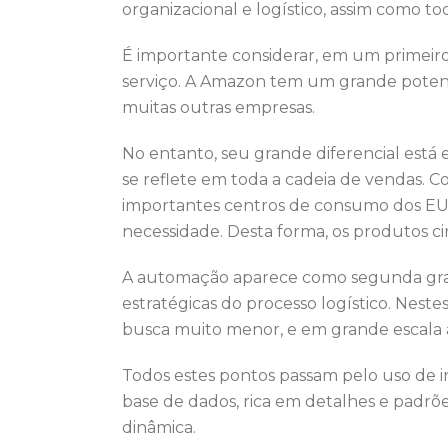
organizacional e logístico, assim como t
É importante considerar, em um primeiro
serviço. A Amazon tem um grande potenc
muitas outras empresas.
No entanto, seu grande diferencial est
se reflete em toda a cadeia de vendas. 
importantes centros de consumo dos EU
necessidade. Desta forma, os produtos c
A automação aparece como segunda gran
estratégicas do processo logístico. Nes
busca muito menor, e em grande escala 
Todos estes pontos passam pelo uso de 
base de dados, rica em detalhes e padr
dinâmica.