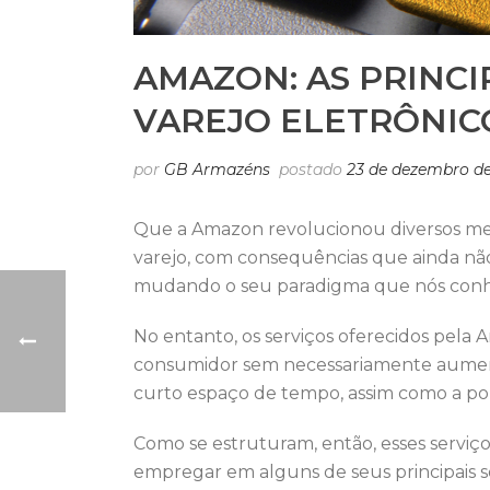
AMAZON: AS PRINCI
VAREJO ELETRÔNIC
por
GB Armazéns
postado
23 de dezembro de
Que a Amazon revolucionou diversos merc
varejo, com consequências que ainda nã
mudando o seu paradigma que nós con
No entanto, os serviços oferecidos pela
consumidor sem necessariamente aumenta
curto espaço de tempo, assim como a polí
Como se estruturam, então, esses serviç
empregar em alguns de seus principais s