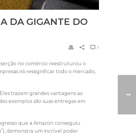
GA DA GIGANTE DO
0
inserção no comércio reestruturou o
esas irá ressignificar todo o mercado,
. Eles trazem grandes vantagens ao
ndes exemplos são suas entregas em
 progresso que a Amazon conseguiu
”), demonstra um incrível poder