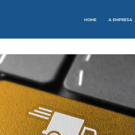
HOME
A EMPRESA