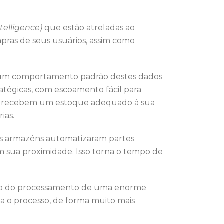
telligence)
que estão atreladas ao
pras de seus usuários, assim como
ir um comportamento padrão destes dados
atégicas, com escoamento fácil para
ns recebem um estoque adequado à sua
rias.
s armazéns automatizaram partes
m sua proximidade. Isso torna o tempo de
bito do processamento de uma enorme
 o processo, de forma muito mais