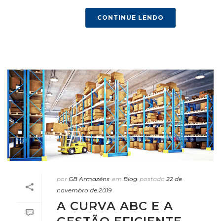
CONTINUE LENDO
por
GB Armazéns
em
Blog
postado
22 de
novembro de 2019
A CURVA ABC E A