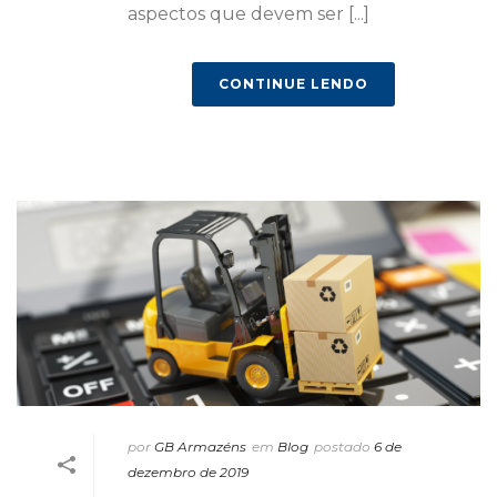
aspectos que devem ser [...]
CONTINUE LENDO
por
GB Armazéns
em
Blog
postado
6 de
dezembro de 2019