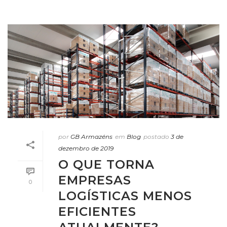
por
GB Armazéns
em
Blog
postado
3 de
dezembro de 2019
O QUE TORNA
EMPRESAS
0
LOGÍSTICAS MENOS
EFICIENTES