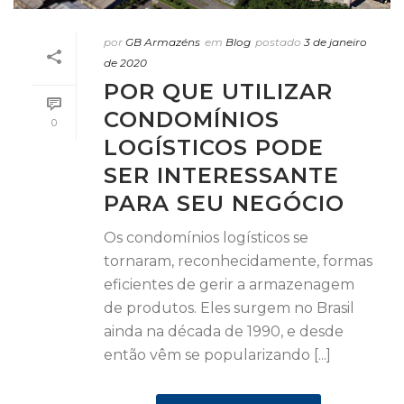
por
GB Armazéns
em
Blog
postado
3 de janeiro
de 2020
POR QUE UTILIZAR
CONDOMÍNIOS
0
LOGÍSTICOS PODE
SER INTERESSANTE
PARA SEU NEGÓCIO
Os condomínios logísticos se
tornaram, reconhecidamente, formas
eficientes de gerir a armazenagem
de produtos. Eles surgem no Brasil
ainda na década de 1990, e desde
então vêm se popularizando [...]