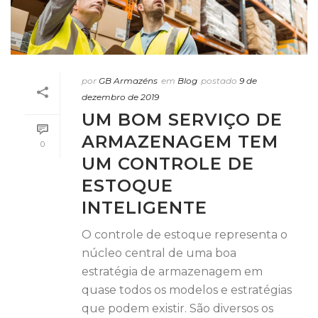
por
GB Armazéns
em
Blog
postado
9 de
dezembro de 2019
UM BOM SERVIÇO DE
ARMAZENAGEM TEM
0
UM CONTROLE DE
ESTOQUE
INTELIGENTE
O controle de estoque representa o
núcleo central de uma boa
estratégia de armazenagem em
quase todos os modelos e estratégias
que podem existir. São diversos os