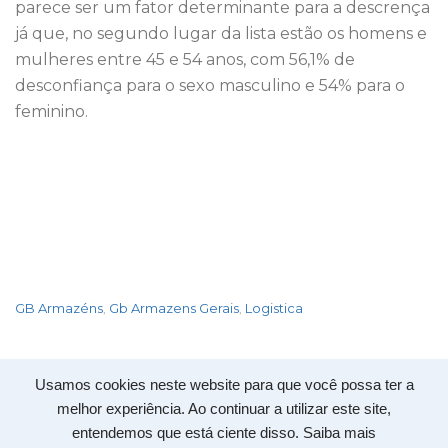
parece ser um fator determinante para a descrença
já que, no segundo lugar da lista estão os homens e
mulheres entre 45 e 54 anos, com 56,1% de
desconfiança para o sexo masculino e 54% para o
feminino.
GB Armazéns
Gb Armazens Gerais
Logistica
,
,
Usamos cookies neste website para que você possa ter a
Copyright 2020 © -
GB Armazéns
- Todos os direitos
melhor experiência. Ao continuar a utilizar este site,
reservados
entendemos que está ciente disso.
Saiba mais