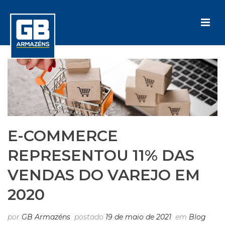
E-COMMERCE
REPRESENTOU 11% DAS
VENDAS DO VAREJO EM
2020
por
GB Armazéns
postado
19 de maio de 2021
em
Blog