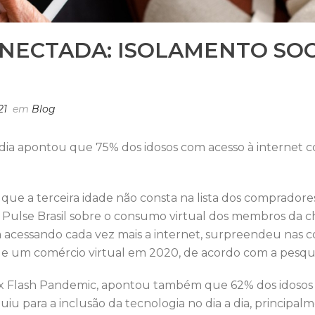
ONECTADA: ISOLAMENTO SO
21
em
Blog
dia apontou que 75% dos idosos com acesso à internet 
e a terceira idade não consta na lista dos compradores 
 Pulse Brasil sobre o consumo virtual dos membros da
a acessando cada vez mais a internet, surpreendeu nas 
de um comércio virtual em 2020, de acordo com a pesqu
x Flash Pandemic, apontou também que 62% dos idosos 
 para a inclusão da tecnologia no dia a dia, principalm