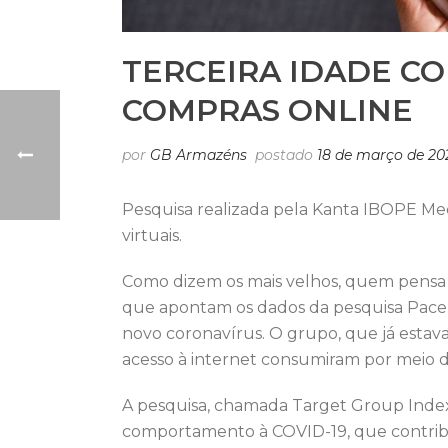
TERCEIRA IDADE C
COMPRAS ONLINE
por
GB Armazéns
postado
18 de março de 20
Pesquisa realizada pela Kanta IBOPE Me
virtuais.
Como dizem os mais velhos, quem pensa qu
que apontam os dados da pesquisa Pace
novo coronavírus. O grupo, que já estav
acesso à internet consumiram por meio 
A pesquisa, chamada Target Group Inde
comportamento à COVID-19, que contribuiu