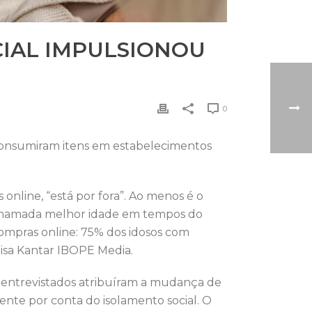
CIAL IMPULSIONOU
0
consumiram itens em estabelecimentos
online, “está por fora”. Ao menos é o
 chamada melhor idade em tempos do
compras online: 75% dos idosos com
isa Kantar IBOPE Media.
entrevistados atribuíram a mudança de
ente por conta do isolamento social. O