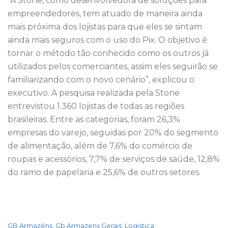
“A Stone, como desenvolvedora de soluções para
empreendedores, tem atuado de maneira ainda
mais próxima dos lojistas para que eles se sintam
ainda mais seguros com o uso do Pix. O objetivo é
tornar o método tão conhecido como os outros já
utilizados pelos comerciantes, assim eles seguirão se
familiarizando com o novo cenário”, explicou o
executivo. A pesquisa realizada pela Stone
entrevistou 1.360 lojistas de todas as regiões
brasileiras. Entre as categorias, foram 26,3%
empresas do varejo, seguidas por 20% do segmento
de alimentação, além de 7,6% do comércio de
roupas e acessórios, 7,7% de serviços de saúde, 12,8%
do ramo de papelaria e 25,6% de outros setores.
GB Armazéns
Gb Armazens Gerais
Logistica
,
,