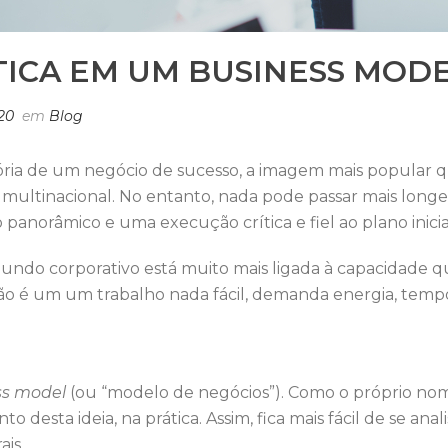
TICA EM UM BUSINESS MOD
20
em
Blog
ia de um negócio de sucesso, a imagem mais popular qu
multinacional. No entanto, nada pode passar mais longe
panorâmico e uma execução crítica e fiel ao plano inicia
ndo corporativo está muito mais ligada à capacidade q
. Não é um um trabalho nada fácil, demanda energia, temp
ss model
(ou “modelo de negócios”). Como o próprio nome 
esta ideia, na prática. Assim, fica mais fácil de se anali
ais.