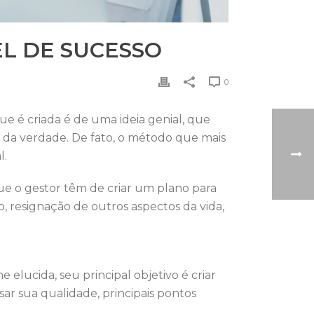
EL DE SUCESSO
0
e é criada é de uma ideia genial, que
 da verdade. De fato, o método que mais
l.
ue o gestor têm de criar um plano para
o, resignação de outros aspectos da vida,
elucida, seu principal objetivo é criar
sar sua qualidade, principais pontos