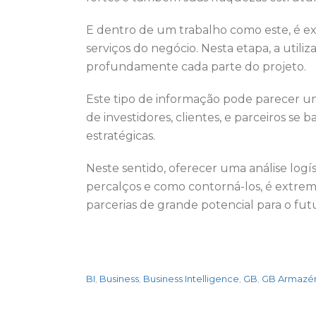
E dentro de um trabalho como este, é ex
serviços do negócio. Nesta etapa, a util
profundamente cada parte do projeto.
Este tipo de informação pode parecer um 
de investidores, clientes, e parceiros
estratégicas.
Neste sentido, oferecer uma análise log
percalços e como contorná-los, é extre
parcerias de grande potencial para o fut
BI
Business
Business Intelligence
GB
GB Armazé
,
,
,
,