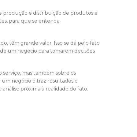
e produção e distribuição de produtos e
tes, para que se entenda
o, têm grande valor. Isso se dá pelo fato
o de um negócio para tomarem decisões
do serviço, mas também sobre os
um negócio é traz resultados e
 análise próxima à realidade do fato.