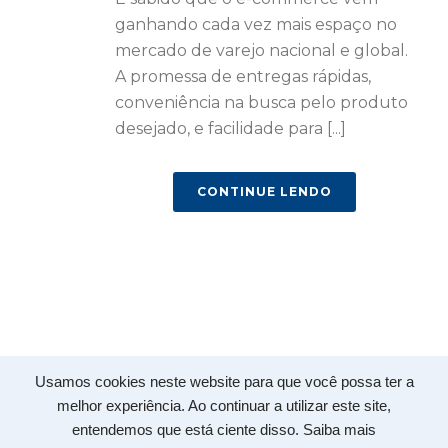
ganhando cada vez mais espaço no
mercado de varejo nacional e global.
A promessa de entregas rápidas,
conveniência na busca pelo produto
desejado, e facilidade para [...]
CONTINUE LENDO
Usamos cookies neste website para que você possa ter a
Copyright 2020 © -
GB Armazéns
- Todos os direitos
melhor experiência. Ao continuar a utilizar este site,
reservados
entendemos que está ciente disso.
Saiba mais