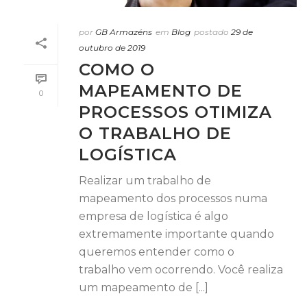
por
GB Armazéns
em
Blog
postado
29 de
outubro de 2019
COMO O
MAPEAMENTO DE
0
PROCESSOS OTIMIZA
O TRABALHO DE
LOGÍSTICA
Realizar um trabalho de
mapeamento dos processos numa
empresa de logística é algo
extremamente importante quando
queremos entender como o
trabalho vem ocorrendo. Você realiza
um mapeamento de [...]