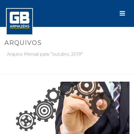
ARQUIVOS
Arquivo Mensal para: "outubro, 2019"
INÍCIO
»
ARQUIVOS PARA OUTUBRO 2019