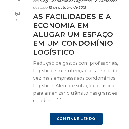
em
Blog
,
Condomínios Logísticos
,
GB Armazéns
postado
18 de outubro de 2019
AS FACILIDADES E A
0
ECONOMIA EM
ALUGAR UM ESPAÇO
EM UM CONDOMÍNIO
LOGÍSTICO
Redução de gastos com profissionais,
logística e manutenção atraem cada
vez mais empresas aos condomínios
logísticos Além de solução logística
para amenizar o trânsito nas grandes
cidades e, [...]
CONTINUE LENDO