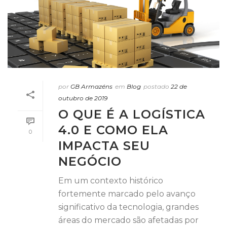
por
GB Armazéns
em
Blog
postado
22 de
outubro de 2019
O QUE É A LOGÍSTICA
4.0 E COMO ELA
0
IMPACTA SEU
NEGÓCIO
Em um contexto histórico
fortemente marcado pelo avanço
significativo da tecnologia, grandes
áreas do mercado são afetadas por