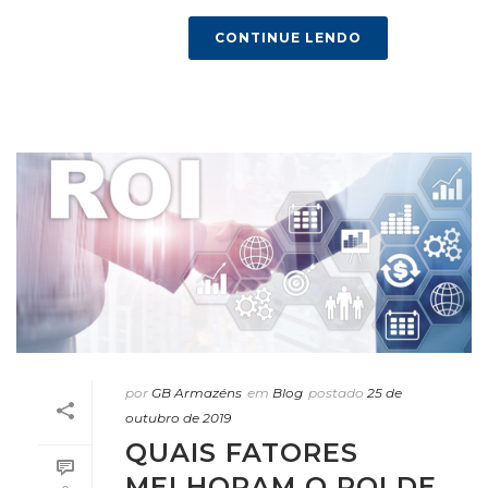
CONTINUE LENDO
por
GB Armazéns
em
Blog
postado
25 de
outubro de 2019
QUAIS FATORES
MELHORAM O ROI DE