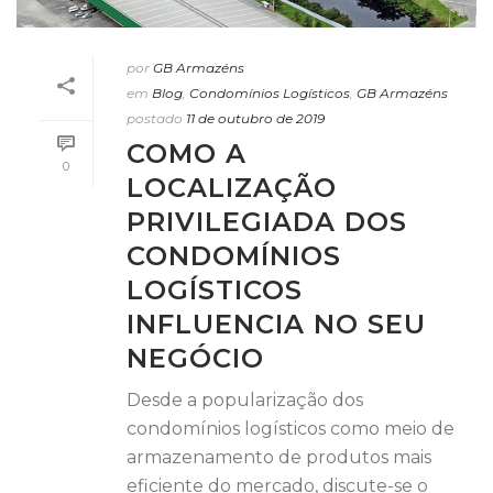
por
GB Armazéns
em
Blog
,
Condomínios Logísticos
,
GB Armazéns
postado
11 de outubro de 2019
COMO A
0
LOCALIZAÇÃO
PRIVILEGIADA DOS
CONDOMÍNIOS
LOGÍSTICOS
INFLUENCIA NO SEU
NEGÓCIO
Desde a popularização dos
condomínios logísticos como meio de
armazenamento de produtos mais
eficiente do mercado, discute-se o