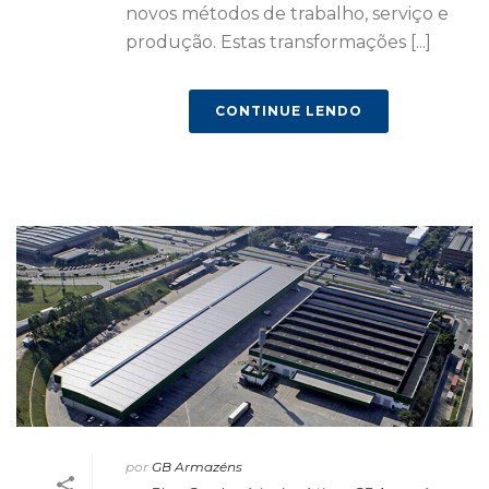
novos métodos de trabalho, serviço e
produção. Estas transformações [...]
CONTINUE LENDO
por
GB Armazéns