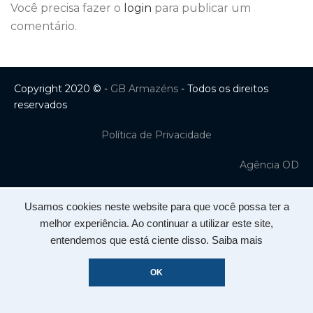
Você precisa fazer o
login
para publicar um
comentário.
Copyright 2020 © -
GB Armazéns
- Todos os direitos
reservados
Política de Privacidade
Agência OD
Usamos cookies neste website para que você possa ter a
melhor experiência. Ao continuar a utilizar este site,
entendemos que está ciente disso.
Saiba mais
OK