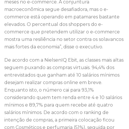
meses no e-commerce. A conjuntura
macroeconômica segue desafiadora, mas o e-
commerce está operando em patamares bastante
elevados. O percentual dos shoppers do e-
commerce que pretendem utilizar o e-commerce
mostra uma resiliência no setor contra os solavancos
mais fortes da economia”, disse o executivo.
De acordo com a NielsenIQ Ebit, as classes mais altas
seguem puxando as compras virtuais. 94,4% dos
entrevistados que ganham até 10 salários mínimos
desejam realizar compras online em breve.
Enquanto isto, o número cai para 93,1%
considerando quem tem renda entre 4 e 10 salários
mínimos e 89,7% para quem recebe até quatro
salários mínimos. De acordo com o ranking de
intenção de compras, a primeira colocação ficou
com Cosméticos e perfumaria (51%), seguida por