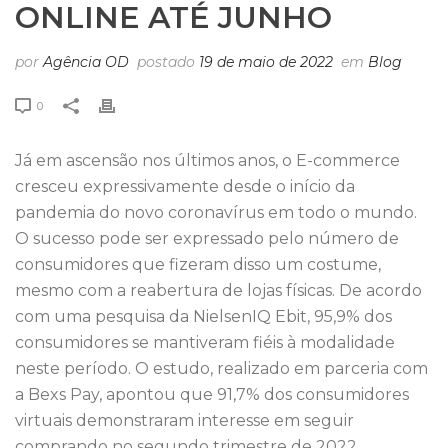
ONLINE ATÉ JUNHO
por
Agência OD
postado
19 de maio de 2022
em
Blog
0
Já em ascensão nos últimos anos, o E-commerce
cresceu expressivamente desde o início da
pandemia do novo coronavírus em todo o mundo.
O sucesso pode ser expressado pelo número de
consumidores que fizeram disso um costume,
mesmo com a reabertura de lojas físicas. De acordo
com uma pesquisa da NielsenIQ Ebit, 95,9% dos
consumidores se mantiveram fiéis à modalidade
neste período. O estudo, realizado em parceria com
a Bexs Pay, apontou que 91,7% dos consumidores
virtuais demonstraram interesse em seguir
comprando no segundo trimestre de 2022.