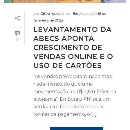
por
GB Armazéns
em
Blog
postado
16 de
fevereiro de 2022
LEVANTAMENTO DA
ABECS APONTA
0
CRESCIMENTO DE
VENDAS ONLINE E O
USO DE CARTÕES
“As vendas provocaram, nada mais,
nada menos, do que uma
movimentação de R$ 2,6 trilhões na
economia”. Embora o PIX seja um
verdadeiro fenômeno entre as
formas de pagamento, o [...]