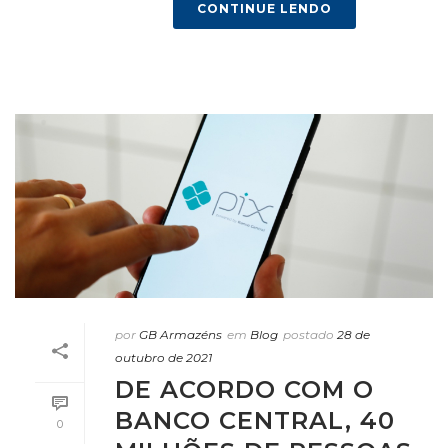
CONTINUE LENDO
por
GB Armazéns
em
Blog
postado
28 de
outubro de 2021
DE ACORDO COM O
BANCO CENTRAL, 40
0