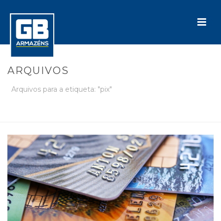
ARQUIVOS
Arquivos para a etiqueta: "pix"
INÍCIO
»
PIX