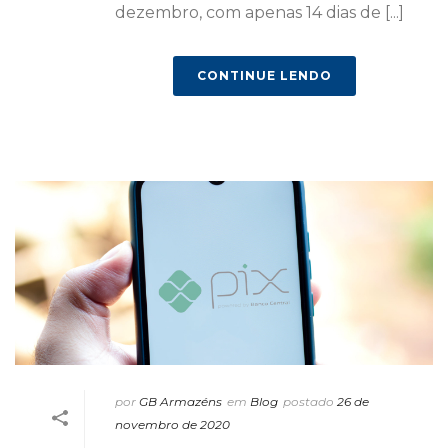
dezembro, com apenas 14 dias de [...]
CONTINUE LENDO
por
GB Armazéns
em
Blog
postado
26 de
novembro de 2020