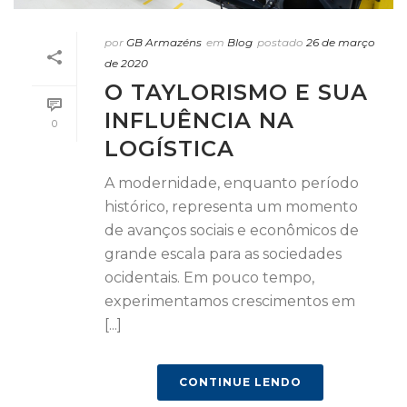
por
GB Armazéns
em
Blog
postado
26 de março
de 2020
O TAYLORISMO E SUA
INFLUÊNCIA NA
0
LOGÍSTICA
A modernidade, enquanto período
histórico, representa um momento
de avanços sociais e econômicos de
grande escala para as sociedades
ocidentais. Em pouco tempo,
experimentamos crescimentos em
[...]
CONTINUE LENDO