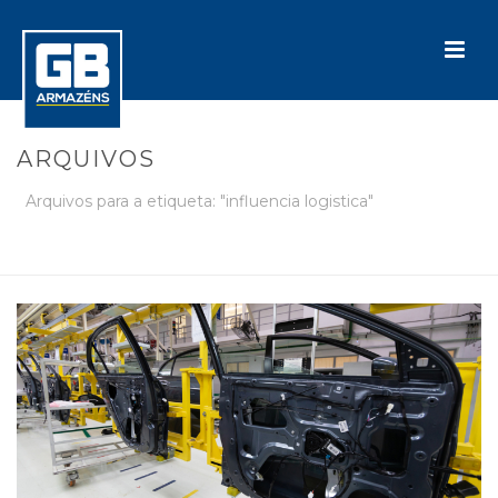
ARQUIVOS
Arquivos para a etiqueta: "influencia logistica"
INÍCIO
»
INFLUENCIA LOGISTICA