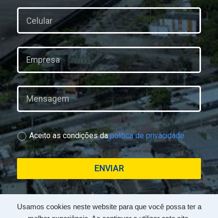
Aceito as condições da
política de privacidade
ENVIAR
Usamos cookies neste website para que você possa ter a
Copyright 2020 © -
GB Armazéns
- Todos os direitos